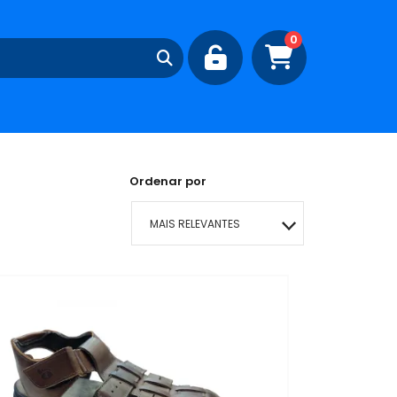
0
Ordenar por
MAIS RELEVANTES
MAIS VENDIDOS
MENOR PREÇO
MAIOR PREÇO