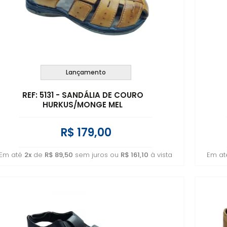
Lançamento
REF: 5131 - SANDÁLIA DE COURO
HURKUS/MONGE MEL
R$ 179,00
Em até
2x
de
R$ 89,50
sem juros ou
R$ 161,10
à vista
Em a