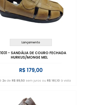
Lançamento
: 1031 - SANDÁLIA DE COURO FECHADA
HURKUS/MONGE MEL
R$ 179,00
té
2x
de
R$ 89,50
sem juros ou
R$ 161,10
à vista