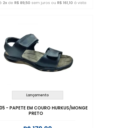
té
2x
de
R$ 89,50
sem juros ou
R$ 161,10
à vista
Lançamento
005 - PAPETE EM COURO HURKUS/MONGE
PRETO