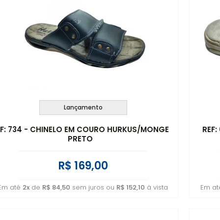
Lançamento
EF: 734 - CHINELO EM COURO HURKUS/MONGE
REF:
PRETO
R$ 169,00
Em até
2x
de
R$ 84,50
sem juros ou
R$ 152,10
à vista
Em a