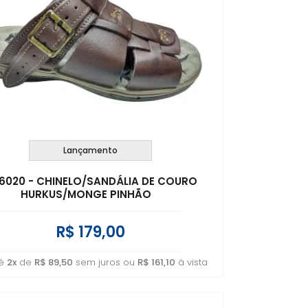
Lançamento
 6020 - CHINELO/SANDÁLIA DE COURO
HURKUS/MONGE PINHÃO
R$ 179,00
té
2x
de
R$ 89,50
sem juros ou
R$ 161,10
à vista