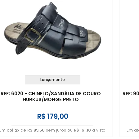
Lançamento
REF: 6020 - CHINELO/SANDÁLIA DE COURO
REF: 
HURKUS/MONGE PRETO
R$ 179,00
Em até
2x
de
R$ 89,50
sem juros ou
R$ 161,10
à vista
Em a