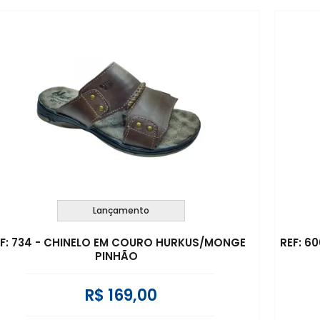
Lançamento
EF: 734 - CHINELO EM COURO HURKUS/MONGE
REF: 6
PINHÃO
R$ 169,00