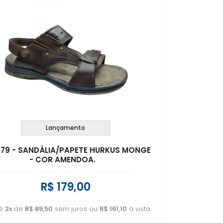
Lançamento
9079 - SANDÁLIA/PAPETE HURKUS MONGE
- COR AMENDOA.
R$ 179,00
té
2x
de
R$ 89,50
sem juros ou
R$ 161,10
à vista