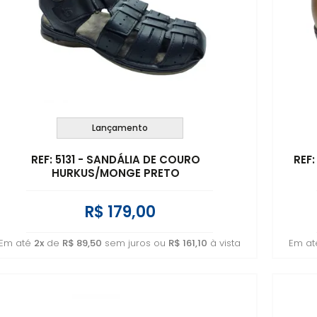
Lançamento
REF: 5131 - SANDÁLIA DE COURO
REF
HURKUS/MONGE PRETO
R$ 179,00
Em até
2x
de
R$ 89,50
sem juros ou
R$ 161,10
à vista
Em a