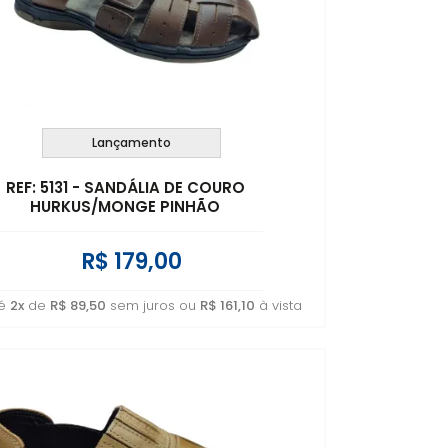
A - Z
Lançamento
REF: 5131 - SANDÁLIA DE COURO
HURKUS/MONGE PINHÃO
R$ 179,00
té
2x
de
R$ 89,50
sem juros ou
R$ 161,10
à vista