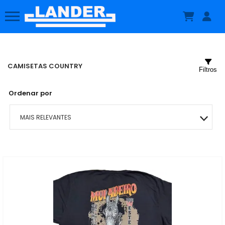
CAMISETAS COUNTRY
Filtros
Ordenar por
MAIS RELEVANTES
MAIS VENDIDOS
MENOR PREÇO
MAIOR PREÇO
A - Z