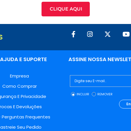
CLIQUE AQUI
S
AJUDA E SUPORTE
ASSINE NOSSA NEWSLE
Empresa
Como Comprar
INCLUIR
REMOVER
urança E Privacidade
En
rocas E Devoluções
- Perguntas Frequentes
astreie Seu Pedido