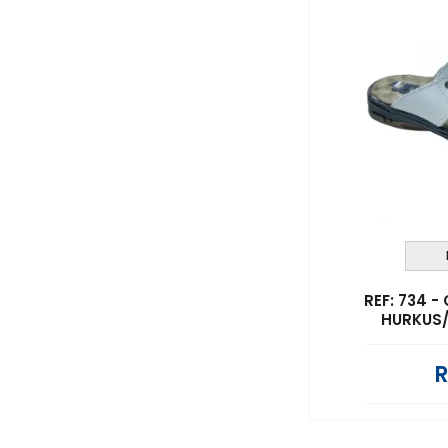
REF: 734 
HURKUS
R