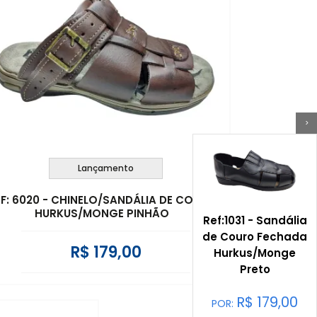
>
Lançamento
EF: 6020 - CHINELO/SANDÁLIA DE COURO
HURKUS/MONGE PINHÃO
Ref:1031 - Sandália
de Couro Fechada
R$ 179,00
Hurkus/Monge
Preto
R$
179,00
POR: