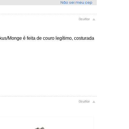
Não sei meu cep
kus/Monge é feita de couro legítimo, costurada
.