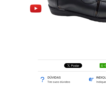
C
DÚVIDAS
INDIQ
Tire suas dúvidas
Indiqu