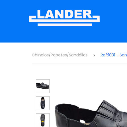
Chinelos/Papetes/Sandálias
Ref:1031 - S