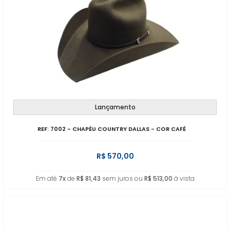
Lançamento
REF: 7002 - CHAPÉU COUNTRY DALLAS - COR CAFÉ
R$ 570,00
Em até
7x
de
R$ 81,43
sem juros ou
R$ 513,00
à vista