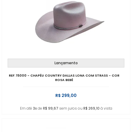
Lançamento
REF: 15000 - CHAPÉU COUNTRY DALLAS LONA COM STRASS - COR
ROSA BEBÊ
R$ 299,00
Em até
3x
de
R$ 99,67
sem juros ou
R$ 269,10
à vista