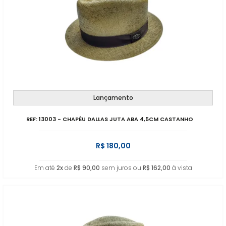
Lançamento
REF: 13003 - CHAPÉU DALLAS JUTA ABA 4,5CM CASTANHO
R$ 180,00
Em até
2x
de
R$ 90,00
sem juros ou
R$ 162,00
à vista