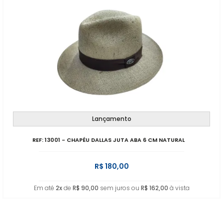
Lançamento
REF: 13001 - CHAPÉU DALLAS JUTA ABA 6 CM NATURAL
R$ 180,00
Em até
2x
de
R$ 90,00
sem juros ou
R$ 162,00
à vista