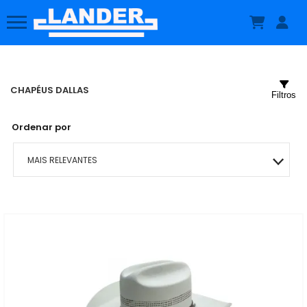
CHAPÉUS DALLAS
Filtros
Ordenar por
MAIS RELEVANTES
MAIS VENDIDOS
MENOR PREÇO
MAIOR PREÇO
A - Z