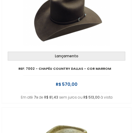
Lançamento
REF: 7002 - CHAPÉU COUNTRY DALLAS - COR MARROM
R$ 570,00
Em até
7x
de
R$ 81,43
sem juros ou
R$ 513,00
à vista