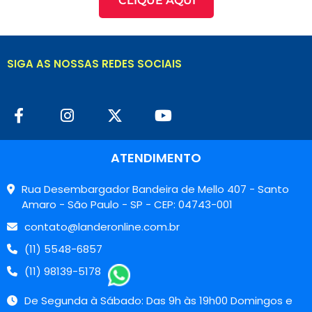
CLIQUE AQUI
SIGA AS NOSSAS REDES SOCIAIS
ATENDIMENTO
Rua Desembargador Bandeira de Mello 407 - Santo
Amaro - São Paulo - SP - CEP: 04743-001
contato@landeronline.com.br
(11) 5548-6857
(11) 98139-5178
De Segunda à Sábado: Das 9h às 19h00 Domingos e