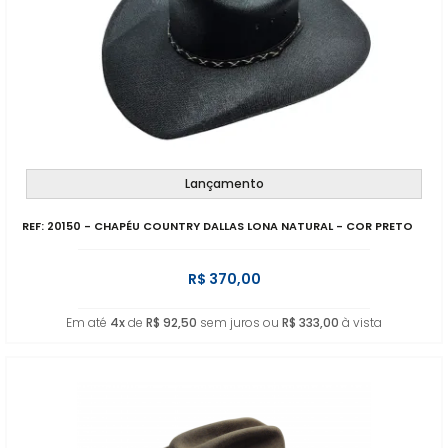
Lançamento
REF: 20150 - CHAPÉU COUNTRY DALLAS LONA NATURAL - COR PRETO
R$ 370,00
Em até
4x
de
R$ 92,50
sem juros ou
R$ 333,00
à vista