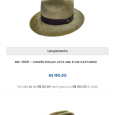
Lançamento
REF: 13001 - CHAPÉU DALLAS JUTA ABA 6 CM CASTANHO
R$ 180,00
Em até
2x
de
R$ 90,00
sem juros ou
R$ 162,00
à vista