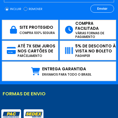
Enviar
INCLUIR
REMOVER
COMPRA
SITE PROTEGIDO
FACILITADA
COMPRA 100% SEGURA
VÁRIAS FORMAS DE
PAGAMENTO
ATÉ 7X SEM JUROS
5% DE DESCONTO À
NOS CARTÕES DE
VISTA NO BOLETO
CRÉDITO
PARCELAMENTO
PAGHIPER
ENTREGA GARANTIDA
ENVIAMOS PARA TODO O BRASIL
FORMAS DE ENVIO