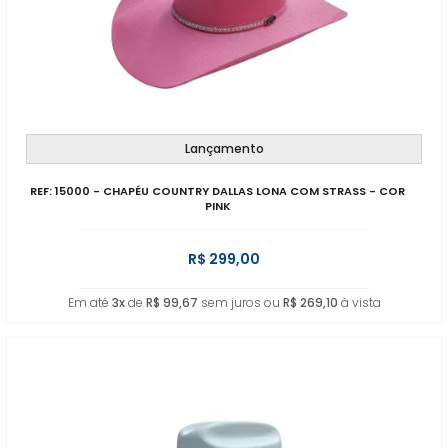
Lançamento
REF: 15000 - CHAPÉU COUNTRY DALLAS LONA COM STRASS - COR
PINK
R$ 299,00
Em até
3x
de
R$ 99,67
sem juros ou
R$ 269,10
à vista