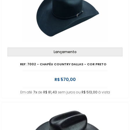
Lançamento
REF: 7002 - CHAPÉU COUNTRY DALLAS - COR PRETO
R$ 570,00
Em até
7x
de
R$ 81,43
sem juros ou
R$ 513,00
à vista