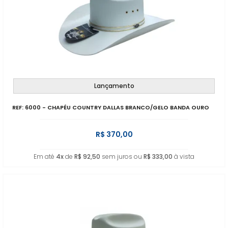
Lançamento
REF: 6000 - CHAPÉU COUNTRY DALLAS BRANCO/GELO BANDA OURO
R$ 370,00
Em até
4x
de
R$ 92,50
sem juros ou
R$ 333,00
à vista