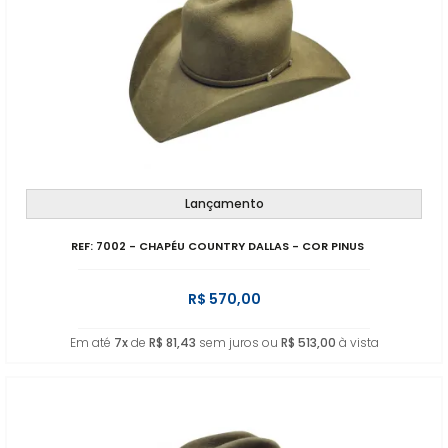
Lançamento
REF: 7002 - CHAPÉU COUNTRY DALLAS - COR PINUS
R$ 570,00
Em até
7x
de
R$ 81,43
sem juros ou
R$ 513,00
à vista