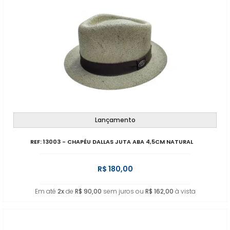
Lançamento
REF: 13003 - CHAPÉU DALLAS JUTA ABA 4,5CM NATURAL
R$ 180,00
Em até
2x
de
R$ 90,00
sem juros ou
R$ 162,00
à vista