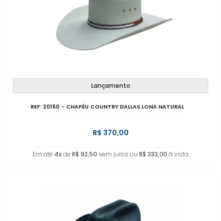
Lançamento
REF: 20150 - CHAPÉU COUNTRY DALLAS LONA NATURAL
R$ 370,00
Em até
4x
de
R$ 92,50
sem juros ou
R$ 333,00
à vista