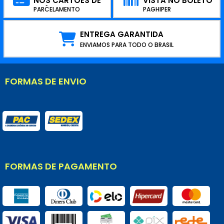
NOS CARTÕES DE
VISTA NO BOLETO
CRÉDITO
PARCELAMENTO
PAGHIPER
ENTREGA GARANTIDA
ENVIAMOS PARA TODO O BRASIL
FORMAS DE ENVIO
FORMAS DE PAGAMENTO