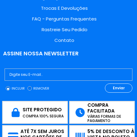
Trocas E Devoluções
FAQ - Perguntas Frequentes
Rastreie Seu Pedido
Contato
ASSINE NOSSA NEWSLETTER
Enviar
INCLUIR
REMOVER
COMPRA
SITE PROTEGIDO
FACILITADA
COMPRA 100% SEGURA
VÁRIAS FORMAS DE
PAGAMENTO
ATÉ 7X SEM JUROS
5% DE DESCONTO À