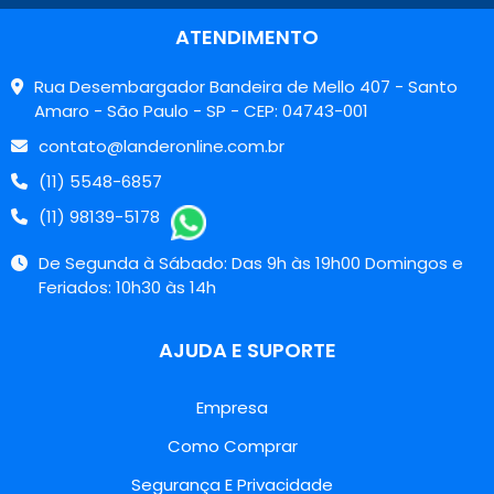
ATENDIMENTO
Rua Desembargador Bandeira de Mello 407 - Santo
Amaro - São Paulo - SP - CEP: 04743-001
contato@landeronline.com.br
(11) 5548-6857
(11) 98139-5178
De Segunda à Sábado: Das 9h às 19h00 Domingos e
Feriados: 10h30 às 14h
AJUDA E SUPORTE
Empresa
Como Comprar
Segurança E Privacidade