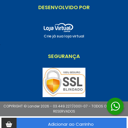
DESENVOLVIDO POR
Crie já sua loja virtual
.
SEGURANÇA
COPYRIGHT © Lander 2026 - 03.449.227/0001-07 - TODOS OS DIREITOS
RESERVADOS
Adicionar ao Carrinho