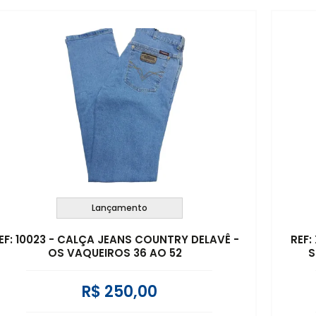
Lançamento
EF: 10023 - CALÇA JEANS COUNTRY DELAVÊ -
REF:
OS VAQUEIROS 36 AO 52
S
R$ 250,00