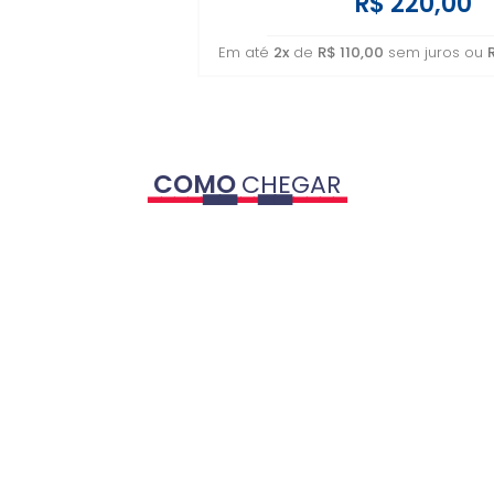
R$ 220,00
Em até
2x
de
R$ 110,00
sem juros ou
COMO
CHEGAR