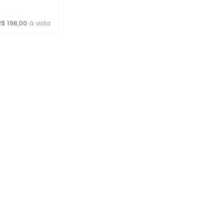
R$ 198,00
à vista