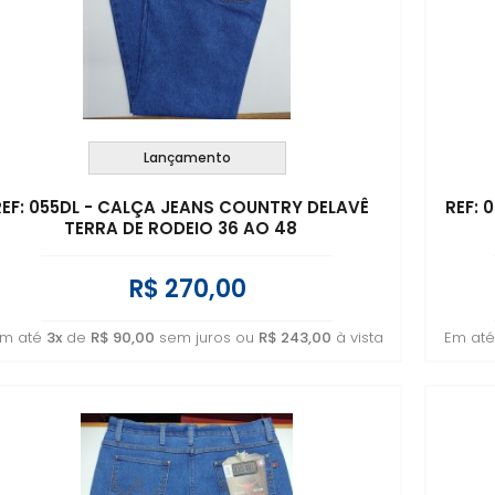
Lançamento
REF: 055DL - CALÇA JEANS COUNTRY DELAVÊ
REF:
TERRA DE RODEIO 36 AO 48
R$ 270,00
m até
3x
de
R$ 90,00
sem juros ou
R$ 243,00
à vista
Em at