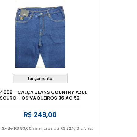
Lançamento
: 4009 - CALÇA JEANS COUNTRY AZUL
SCURO - OS VAQUEIROS 36 AO 52
R$ 249,00
é
3x
de
R$ 83,00
sem juros ou
R$ 224,10
à vista