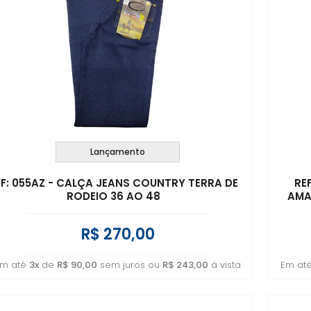
Lançamento
EF: 055AZ - CALÇA JEANS COUNTRY TERRA DE
RE
RODEIO 36 AO 48
AMA
R$ 270,00
m até
3x
de
R$ 90,00
sem juros ou
R$ 243,00
à vista
Em at