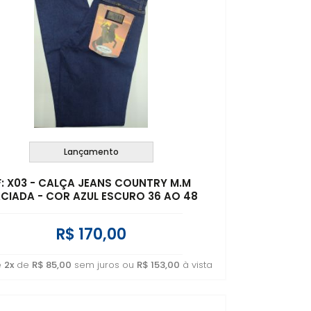
Lançamento
F: X03 - CALÇA JEANS COUNTRY M.M
CIADA - COR AZUL ESCURO 36 AO 48
R$ 170,00
é
2x
de
R$ 85,00
sem juros ou
R$ 153,00
à vista