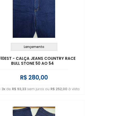
Lançamento
 010EST - CALÇA JEANS COUNTRY RACE
BULL STONE 50 AO 54
R$ 280,00
é
3x
de
R$ 93,33
sem juros ou
R$ 252,00
à vista