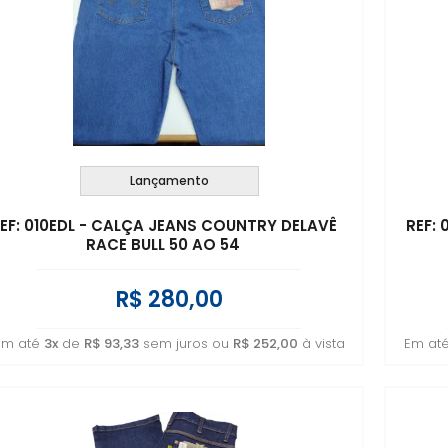
Lançamento
EF: 010EDL - CALÇA JEANS COUNTRY DELAVÊ
REF:
RACE BULL 50 AO 54
R$ 280,00
Em até
3x
de
R$ 93,33
sem juros ou
R$ 252,00
à vista
Em at