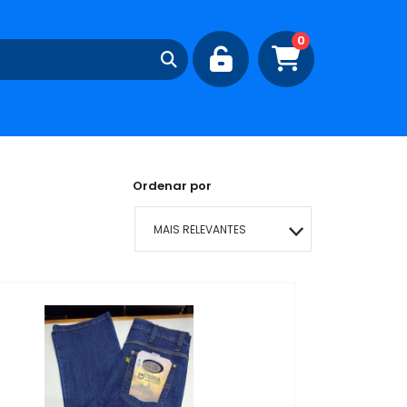
0
Ordenar por
MAIS RELEVANTES
MAIS VENDIDOS
MENOR PREÇO
MAIOR PREÇO