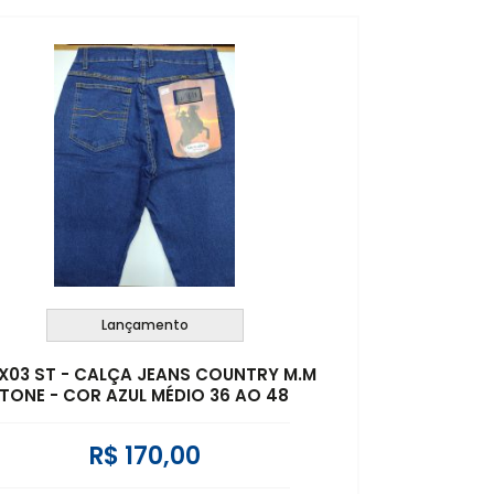
Lançamento
 X03 ST - CALÇA JEANS COUNTRY M.M
TONE - COR AZUL MÉDIO 36 AO 48
R$ 170,00