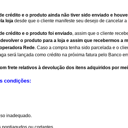
de crédito e o produto ainda não tiver sido enviado e hou
la loja
desde que o cliente manifeste seu desejo de cancelar a
de crédito e o produto foi enviado
, assim que o cliente rece
evolver o produto para a loja e assim que recebermos a 
 operadora Rede
. Caso a compra tenha sido parcelada e o clie
ga será lançada como crédito na próxima fatura pelo Banco emis
 frete relativos à devolução dos itens adquiridos por meio
s condições:
uso inadequado.
s pontiagudos ou cortantes.