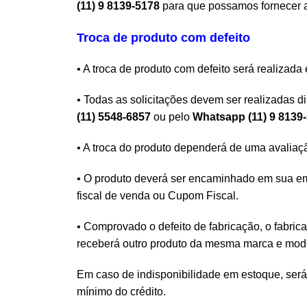
(11) 9 8139-5178
para que possamos fornecer a
Troca de produto com defeito
• A troca de produto com defeito será realizada
• Todas as solicitações devem ser realizadas 
(11) 5548-6857
ou pelo
Whatsapp (11) 9 8139
• A troca do produto dependerá de uma avaliaçã
• O produto deverá ser encaminhado em sua e
fiscal de venda ou Cupom Fiscal.
• Comprovado o defeito de fabricação, o fabrica
receberá outro produto da mesma marca e model
Em caso de indisponibilidade em estoque, será 
mínimo do crédito.