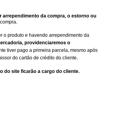
ver arrependimento da compra,
o estorno ou
 compra.
ber o produto e havendo arrependimento da
mercadoria, providenciaremos o
nte tiver pago a primeira parcela, mesmo após
sor do cartão de crédito do cliente.
 do site ficarão a cargo do cliente.