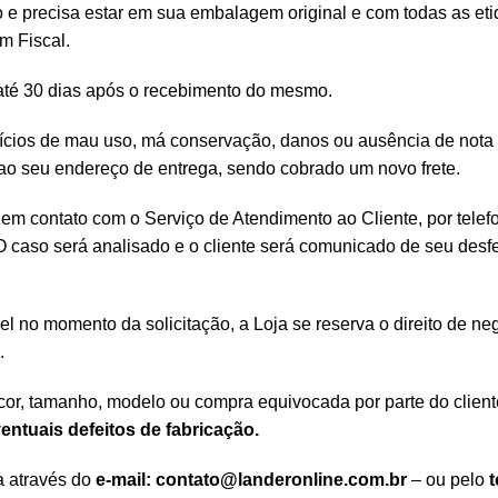
ão e precisa estar em sua embalagem original e com todas as et
m Fiscal.
 até 30 dias após o recebimento do mesmo.
cios de mau uso, má conservação, danos ou ausência de nota fis
o ao seu endereço de entrega, sendo cobrado um novo frete.
 em contato com o Serviço de Atendimento ao Cliente, por telef
O caso será analisado e o cliente será comunicado de seu desf
el no momento da solicitação, a Loja se reserva o direito de ne
.
cor, tamanho, modelo ou compra equivocada por parte do client
entuais defeitos de fabricação.
a através do
e-mail:
contato@landeronline.com.br
– ou pelo
t