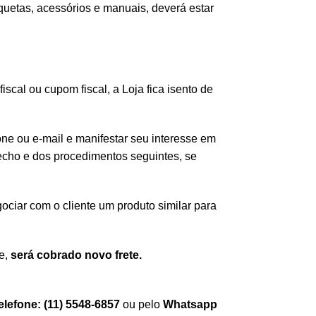
iquetas, acessórios e manuais, deverá estar
cal ou cupom fiscal, a Loja fica isento de
one ou e-mail e manifestar seu interesse em
echo e dos procedimentos seguintes, se
gociar com o cliente um produto similar para
e,
será cobrado novo frete.
elefone:
(11) 5548-6857
ou pelo
Whatsapp