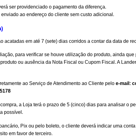
erá ser providenciado o pagamento da diferença.
 enviado ao endereço do cliente sem custo adicional.
a)
ão acatadas em até 7 (sete) dias corridos a contar da data de r
ação, para verificar se houve utilização do produto, ainda que
roduto ou ausência da Nota Fiscal ou Cupom Fiscal. A Lander fi
diretamente ao Serviço de Atendimento ao Cliente pelo
e-mail: 
-5178
ompra, a Loja terá o prazo de 5 (cinco) dias para analisar o p
ja possível.
ancário, Pix ou pelo boleto, o cliente deverá indicar uma conta 
ito em favor de terceiro.