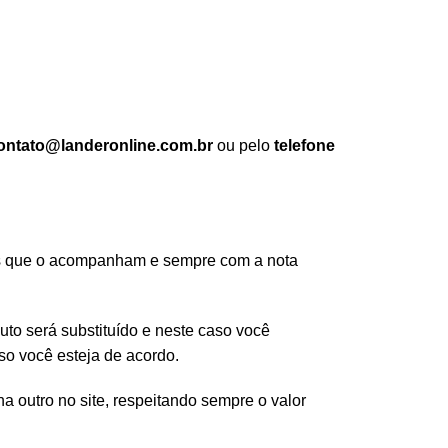
ontato@landeronline.com.br
ou pelo
telefone
os que o acompanham e sempre com a nota
duto será substituído e neste caso você
o você esteja de acordo.
a outro no site, respeitando sempre o valor