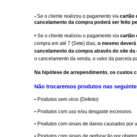
•
Se o cliente realizou o pagamento via
cartão 
cancelamento da compra poderá ser feito pe
•
Se o cliente realizou o pagamento via
cartão 
compra em até 7 (Sete) dias,
o mesmo deverá d
cancelamento da compra através do site da
o cancelamento da venda, o valor da parcela pa
Na hipótese de arrependimento, os custos com
Não trocaremos produtos nas seguinte
• Produtos sem vício (Defeito)
• Produtos com uso e/ou desgaste excessivo.
• Produtos com sinais de danos causados por 
• Produtos com sinais de perfuração por objeto