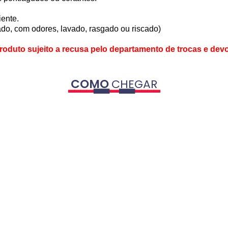
iente.
o, com odores, lavado, rasgado ou riscado)
oduto sujeito a recusa pelo departamento de trocas e dev
COMO
CHEGAR