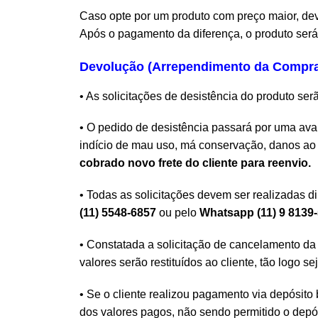
Caso opte por um produto com preço maior, dev
Após o pagamento da diferença, o produto será
Devolução (Arrependimento da Compr
• As solicitações de desistência do produto ser
• O pedido de desistência passará por uma avali
indício de mau uso, má conservação, danos ao p
cobrado novo frete do cliente para reenvio.
• Todas as solicitações devem ser realizadas 
(11) 5548-6857
ou pelo
Whatsapp (11) 9 8139
• Constatada a solicitação de cancelamento da c
valores serão restituídos ao cliente, tão logo se
• Se o cliente realizou pagamento via depósito b
dos valores pagos, não sendo permitido o depós