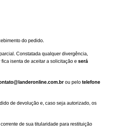
ecebimento do pedido.
 parcial. Constatada qualquer divergência,
ca isenta de aceitar a solicitação e
será
contato@landeronline.com.br
ou pelo
telefone
edido de devolução e, caso seja autorizado, os
corrente de sua titularidade para restituição