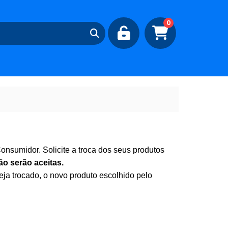
0
onsumidor. Solicite a troca dos seus produtos
ão serão aceitas.
eja trocado, o novo produto escolhido pelo