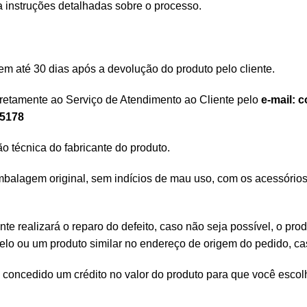
 instruções detalhadas sobre o processo.
 em até 30 dias após a devolução do produto pelo cliente.
diretamente ao Serviço de Atendimento ao Cliente pelo
e-mail:
c
-5178
o técnica do fabricante do produto.
mbalagem original, sem indícios de mau uso, com os acessóri
nte realizará o reparo do defeito, caso não seja possível, o pro
o ou um produto similar no endereço de origem do pedido, cas
concedido um crédito no valor do produto para que você escolh