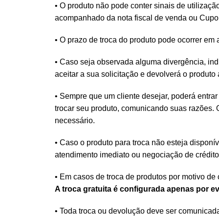
• O produto não pode conter sinais de utilizaç
acompanhado da nota fiscal de venda ou Cupo
• O prazo de troca do produto pode ocorrer em
• Caso seja observada alguma divergência, indí
aceitar a sua solicitação e devolverá o produt
• Sempre que um cliente desejar, poderá entrar
trocar seu produto, comunicando suas razões. 
necessário.
• Caso o produto para troca não esteja disponív
atendimento imediato ou negociação de crédito
• Em casos de troca de produtos por motivo de 
A troca gratuita é configurada apenas por ev
• Toda troca ou devolução deve ser comunicad