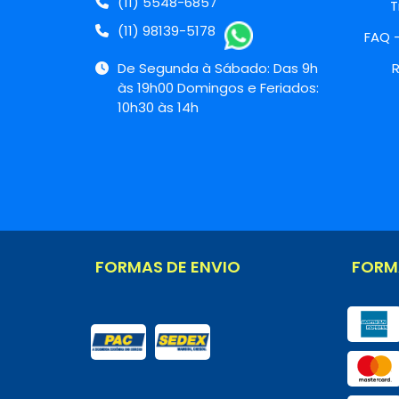
(11) 5548-6857
T
(11) 98139-5178
FAQ 
De Segunda à Sábado: Das 9h
R
às 19h00 Domingos e Feriados:
10h30 às 14h
FORMAS DE ENVIO
FORM