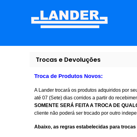
Trocas e Devoluções
Troca de Produtos Novos:
A Lander trocará os produtos adquiridos por se
até 07 (Sete) dias corridos a partir do recebim
SOMENTE SERÁ FEITA A TROCA DE QUAL
cliente não poderá ser trocado por outro inde
Abaixo, as regras estabelecidas para trocas