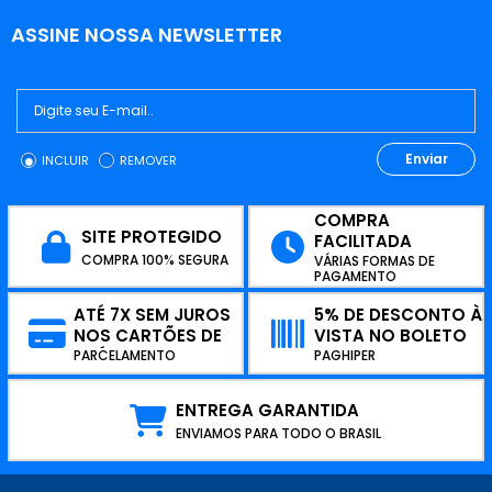
ASSINE NOSSA NEWSLETTER
Enviar
INCLUIR
REMOVER
COMPRA
SITE PROTEGIDO
FACILITADA
COMPRA 100% SEGURA
VÁRIAS FORMAS DE
PAGAMENTO
ATÉ 7X SEM JUROS
5% DE DESCONTO À
NOS CARTÕES DE
VISTA NO BOLETO
CRÉDITO
PARCELAMENTO
PAGHIPER
ENTREGA GARANTIDA
ENVIAMOS PARA TODO O BRASIL