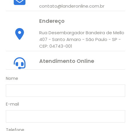
contato@landeronline.com.br
Endereço
Rua Desembargador Bandeira de Mello
407 - Santo Amaro - São Paulo - SP -
CEP: 04743-001
Atendimento Online
Nome
E-mail
Telefone