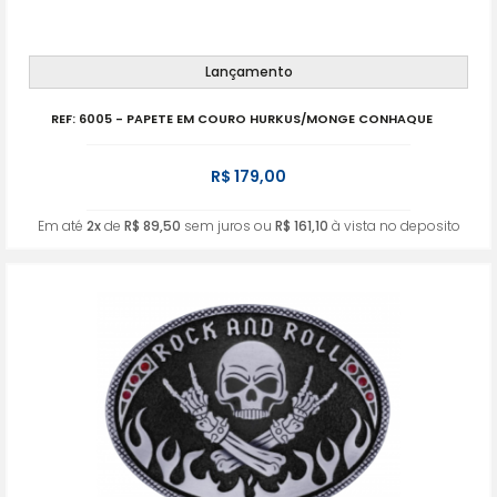
Lançamento
REF: 6005 - PAPETE EM COURO HURKUS/MONGE CONHAQUE
R$ 179,00
Em até
2x
de
R$ 89,50
sem juros ou
R$ 161,10
à vista no deposito