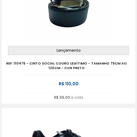
Lançamento
REF: 110475 - CINTO SOCIAL COURO LEGÍTIMO - TAMANHO 75CM AO
120CM - COR PRETO
R$ 110,00
R$ 99,00
à vista