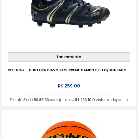
Lançamento
REF: 4764 - CHUTEIRA DIAVOLO SUPREME CAMPO PRETO/DOURADO
R$ 259,00
Em até
3x
de
R$ 86,33
sem juros ou
R$ 233,10
à vista no deposito