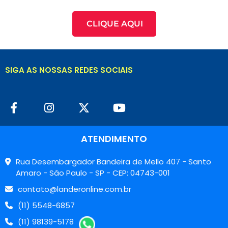
CLIQUE AQUI
SIGA AS NOSSAS REDES SOCIAIS
ATENDIMENTO
Rua Desembargador Bandeira de Mello 407 - Santo
Amaro - São Paulo - SP - CEP: 04743-001
contato@landeronline.com.br
(11) 5548-6857
(11) 98139-5178