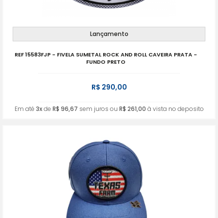
Lançamento
REF 15583FJP - FIVELA SUMETAL ROCK AND ROLL CAVEIRA PRATA -
FUNDO PRETO
R$ 290,00
Em até
3x
de
R$ 96,67
sem juros ou
R$ 261,00
à vista no deposito