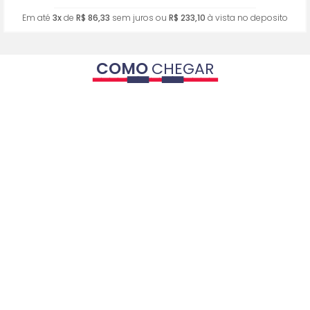
Em até
3x
de
R$ 86,33
sem juros ou
R$ 233,10
à vista no deposito
COMO
CHEGAR