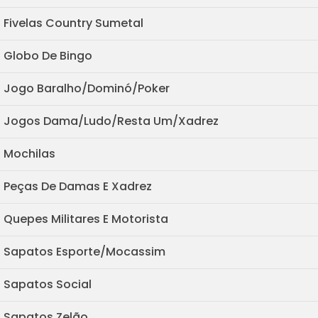
Fivelas Country Sumetal
Globo De Bingo
Jogo Baralho/Dominó/Poker
Jogos Dama/Ludo/Resta Um/Xadrez
Mochilas
Peças De Damas E Xadrez
Quepes Militares E Motorista
Sapatos Esporte/Mocassim
Sapatos Social
Sapatos Zelão