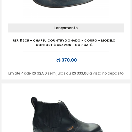
Lançamento
REF: 115CR - CHAPÉU COUNTRY XONADO - COURO - MODELO
CONFORT 3 CRAVOS - COR CAFÉ.
R$ 370,00
Em até
4x
de
R$ 92,50
sem juros ou
R$ 333,00
à vista no deposito