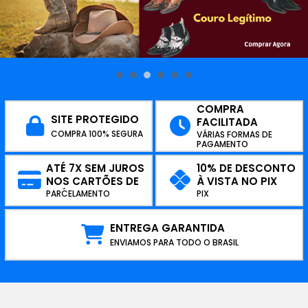
COMPRA
SITE PROTEGIDO
FACILITADA
COMPRA 100% SEGURA
VÁRIAS FORMAS DE
PAGAMENTO
ATÉ 7X SEM JUROS
10% DE DESCONTO
NOS CARTÕES DE
À VISTA NO PIX
CRÉDITO
PARCELAMENTO
PIX
ENTREGA GARANTIDA
ENVIAMOS PARA TODO O BRASIL