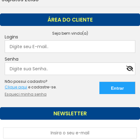
ÁREA DO CLIENTE
Seja bem vindo(a)
Logins
Senha
Não possui cadastro?
Clique aqui
e cadastre-se.
Esqueci minha senha
NEWSLETTER