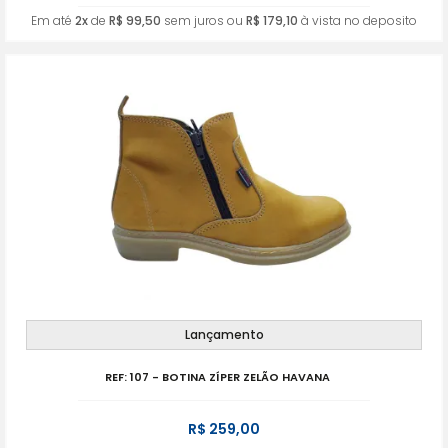
Em até
2x
de
R$ 99,50
sem juros ou
R$ 179,10
à vista no deposito
Lançamento
REF: 107 - BOTINA ZÍPER ZELÃO HAVANA
R$ 259,00