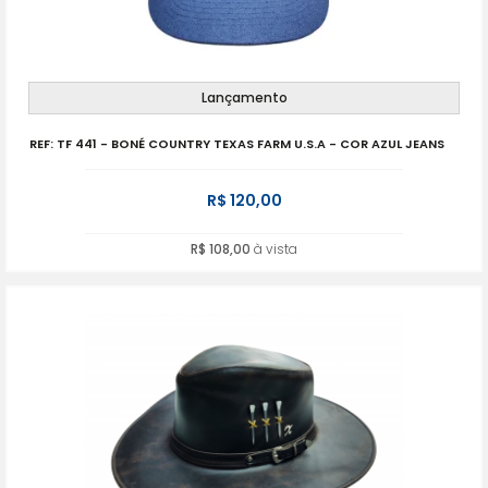
Lançamento
REF: TF 441 - BONÉ COUNTRY TEXAS FARM U.S.A - COR AZUL JEANS
R$ 120,00
R$ 108,00
à vista