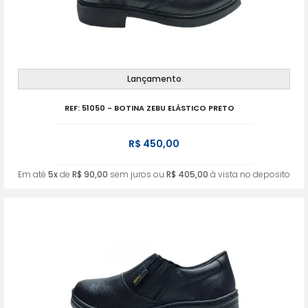
Lançamento
REF: 51050 - BOTINA ZEBU ELÁSTICO PRETO
R$ 450,00
Em até
5x
de
R$ 90,00
sem juros ou
R$ 405,00
à vista no deposito