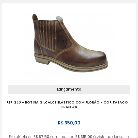
Lançamento
REF: 260 - BOTINA GILCALCE ELÁSTICO COM FLORÃO - COR TABACO
- 35 AO 44
R$ 350,00
Em até
4x
de
R$ 87,50
sem juros ou
R$ 315,00
à vista no deposito