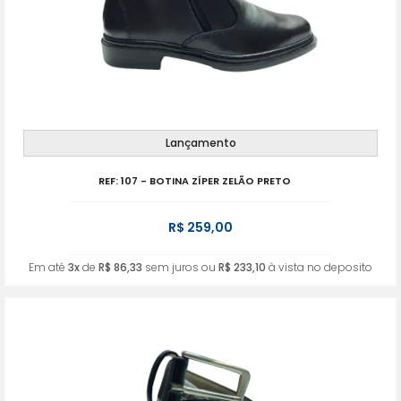
Lançamento
REF: 107 - BOTINA ZÍPER ZELÃO PRETO
R$ 259,00
Em até
3x
de
R$ 86,33
sem juros ou
R$ 233,10
à vista no deposito