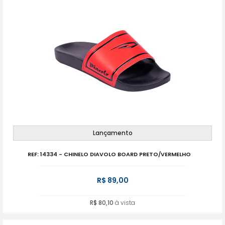
Lançamento
REF: 14334 - CHINELO DIAVOLO BOARD PRETO/VERMELHO
R$ 89,00
R$ 80,10
à vista