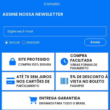
Contato
ASSINE NOSSA NEWSLETTER
Enviar
INCLUIR
REMOVER
COMPRA
SITE PROTEGIDO
FACILITADA
COMPRA 100% SEGURA
VÁRIAS FORMAS DE
PAGAMENTO
ATÉ 7X SEM JUROS
5% DE DESCONTO À
NOS CARTÕES DE
VISTA NO BOLETO
CRÉDITO
PARCELAMENTO
PAGHIPER
ENTREGA GARANTIDA
ENVIAMOS PARA TODO O BRASIL