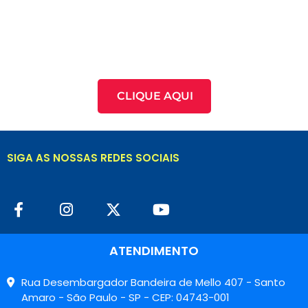
CLIQUE AQUI
SIGA AS NOSSAS REDES SOCIAIS
ATENDIMENTO
Rua Desembargador Bandeira de Mello 407 - Santo
Amaro - São Paulo - SP - CEP: 04743-001