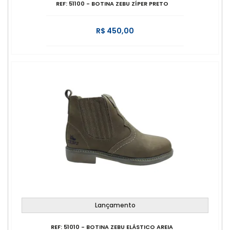
REF: 51100 - BOTINA ZEBU ZÍPER PRETO
R$ 450,00
Lançamento
REF: 51010 - BOTINA ZEBU ELÁSTICO AREIA