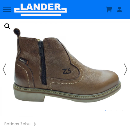
Botinas Zebu