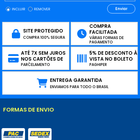
Enviar
INCLUIR
REMOVER
COMPRA
SITE PROTEGIDO
FACILITADA
COMPRA 100% SEGURA
VÁRIAS FORMAS DE
PAGAMENTO
ATÉ 7X SEM JUROS
5% DE DESCONTO À
NOS CARTÕES DE
VISTA NO BOLETO
CRÉDITO
PARCELAMENTO
PAGHIPER
ENTREGA GARANTIDA
ENVIAMOS PARA TODO O BRASIL
FORMAS DE ENVIO