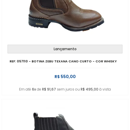
Lançamento
REF: 057110 - BOTINA ZEBU TEXANA CANO CURTO - COR WHISKY
R$ 550,00
Em até
6x
de
R$ 91,67
sem juros ou
R$ 495,00
à vista