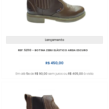
Lançamento
REF: 52110 - BOTINA ZEBU ELÁSTICO AREIA ESCURO
R$ 450,00
Em até
5x
de
R$ 90,00
sem juros ou
R$ 405,00
à vista