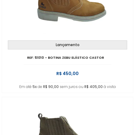
Lançamento
REF: 51010 - BOTINA ZEBU ELÁSTICO CASTOR
R$ 450,00
Em até
5x
de
R$ 90,00
sem juros ou
R$ 405,00
à vista