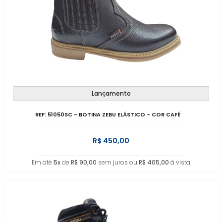
Lançamento
REF: 51050SC - BOTINA ZEBU ELÁSTICO - COR CAFÉ
R$ 450,00
Em até
5x
de
R$ 90,00
sem juros ou
R$ 405,00
à vista