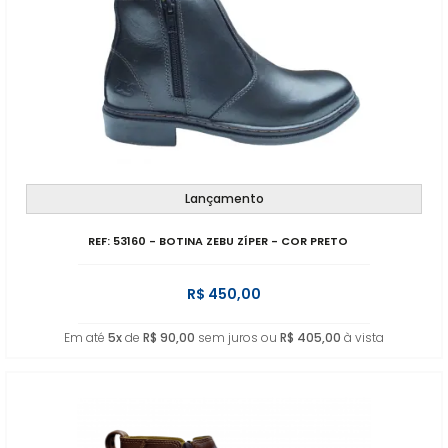
Lançamento
REF: 53160 - BOTINA ZEBU ZÍPER - COR PRETO
R$ 450,00
Em até
5x
de
R$ 90,00
sem juros ou
R$ 405,00
à vista