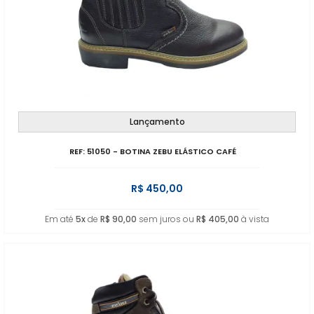
Lançamento
REF: 51050 - BOTINA ZEBU ELÁSTICO CAFÉ
R$ 450,00
Em até
5x
de
R$ 90,00
sem juros ou
R$ 405,00
à vista