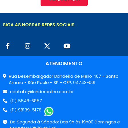
SIGA AS NOSSAS REDES SOCIAIS
ATENDIMENTO
Rua Desembargador Bandeira de Mello 407 - Santo
Amaro - São Paulo - SP - CEP: 04743-001
contato@landeronline.com.br
(11) 5548-6857
(11) 98139-5178
De Segunda à Sábado: Das 9h às 19h00 Domingos e