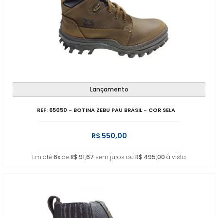
Lançamento
REF: 65050 - BOTINA ZEBU PAU BRASIL - COR SELA
R$ 550,00
Em até
6x
de
R$ 91,67
sem juros ou
R$ 495,00
à vista