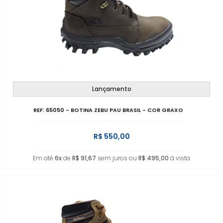
Lançamento
REF: 65050 - BOTINA ZEBU PAU BRASIL - COR GRAXO
R$ 550,00
Em até
6x
de
R$ 91,67
sem juros ou
R$ 495,00
à vista