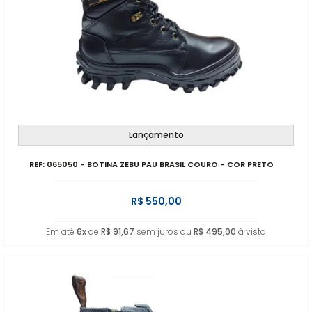
Lançamento
REF: 065050 - BOTINA ZEBU PAU BRASIL COURO - COR PRETO
R$ 550,00
Em até
6x
de
R$ 91,67
sem juros ou
R$ 495,00
à vista