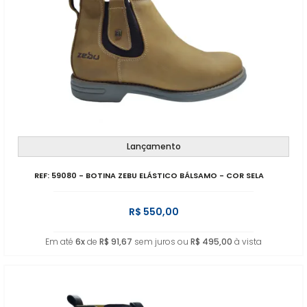
Lançamento
REF: 59080 - BOTINA ZEBU ELÁSTICO BÁLSAMO - COR SELA
R$ 550,00
Em até
6x
de
R$ 91,67
sem juros ou
R$ 495,00
à vista