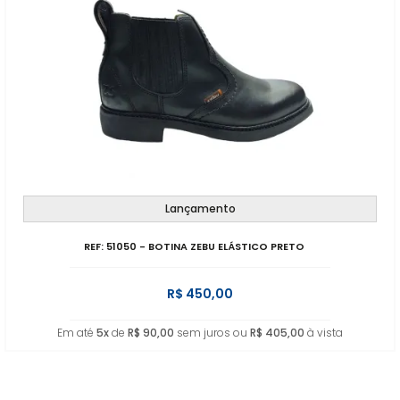
Lançamento
REF: 51050 - BOTINA ZEBU ELÁSTICO PRETO
R$ 450,00
Em até
5x
de
R$ 90,00
sem juros ou
R$ 405,00
à vista