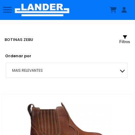
BOTINAS ZEBU
Filtros
Ordenar por
MAIS RELEVANTES
MAIS VENDIDOS
MENOR PREÇO
MAIOR PREÇO
A - Z