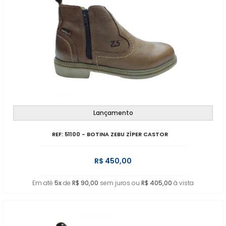
Lançamento
REF: 51100 - BOTINA ZEBU ZÍPER CASTOR
R$ 450,00
Em até
5x
de
R$ 90,00
sem juros ou
R$ 405,00
à vista