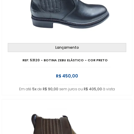
Lançamento
REF: 53120 - BOTINA ZEBU ELÁSTICO - COR PRETO
R$ 450,00
Em até
5x
de
R$ 90,00
sem juros ou
R$ 405,00
à vista