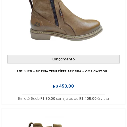
Lançamento
REF: 51120 - BOTINA ZEBU ZÍPER AROEIRA - COR CASTOR
R$ 450,00
Em até
5x
de
R$ 90,00
sem juros ou
R$ 405,00
à vista