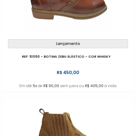
Lançamento
REF: 51050 - BOTINA ZEBU ELÁSTICO - COR WHISKY
R$ 450,00
Em até
5x
de
R$ 90,00
sem juros ou
R$ 405,00
à vista