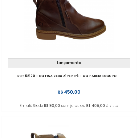
Lançamento
REF: 52120 - BOTINA ZEBU ZÍPER IPÊ - COR AREIA ESCURO
R$ 450,00
Em até
5x
de
R$ 90,00
sem juros ou
R$ 405,00
à vista