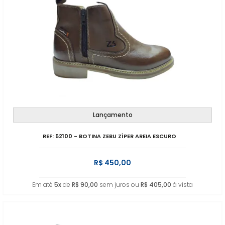
Lançamento
REF: 52100 - BOTINA ZEBU ZÍPER AREIA ESCURO
R$ 450,00
Em até
5x
de
R$ 90,00
sem juros ou
R$ 405,00
à vista