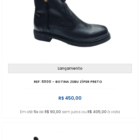
Lançamento
REF: 51100 - BOTINA ZEBU ZÍPER PRETO
R$ 450,00
Em até
5x
de
R$ 90,00
sem juros ou
R$ 405,00
à vista