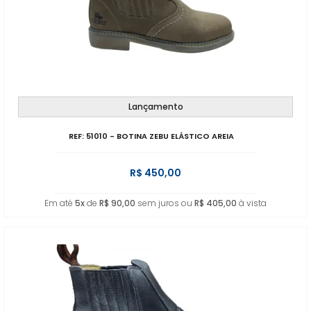
Lançamento
REF: 51010 - BOTINA ZEBU ELÁSTICO AREIA
R$ 450,00
Em até
5x
de
R$ 90,00
sem juros ou
R$ 405,00
à vista