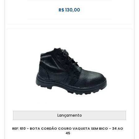
R$ 130,00
Lançamento
REF: 610 - BOTA CORDÃO COURO VAQUETA SEM BICO - 34 AO
45