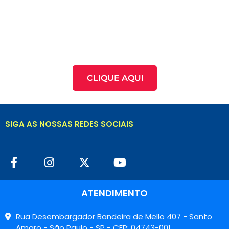
CLIQUE AQUI
SIGA AS NOSSAS REDES SOCIAIS
ATENDIMENTO
Rua Desembargador Bandeira de Mello 407 - Santo
Amaro - São Paulo - SP - CEP: 04743-001