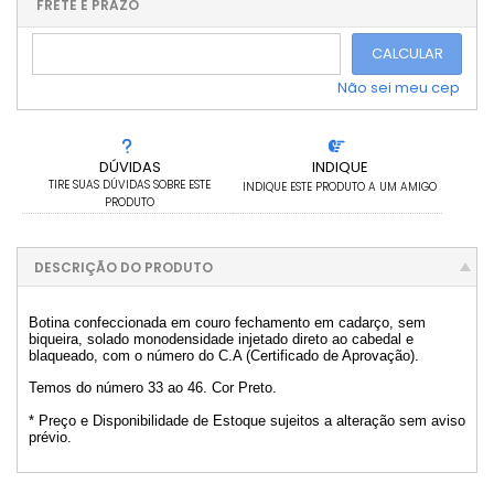
.
.
.
.
FRETE E PRAZO
.
CALCULAR
Não sei meu cep
DÚVIDAS
INDIQUE
TIRE SUAS DÚVIDAS SOBRE ESTE
INDIQUE ESTE PRODUTO A UM AMIGO
PRODUTO
DESCRIÇÃO DO PRODUTO
Botina confeccionada em couro fechamento em cadarço, sem
biqueira, solado monodensidade injetado direto ao cabedal e
blaqueado, com o número do C.A (Certificado de Aprovação).
Temos do número 33 ao 46. Cor Preto.
* Preço e Disponibilidade de Estoque sujeitos a alteração sem aviso
prévio.