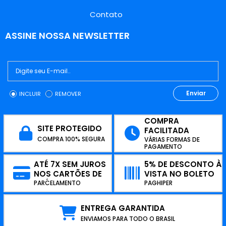
Contato
ASSINE NOSSA NEWSLETTER
Enviar
INCLUIR
REMOVER
COMPRA
SITE PROTEGIDO
FACILITADA
COMPRA 100% SEGURA
VÁRIAS FORMAS DE
PAGAMENTO
ATÉ 7X SEM JUROS
5% DE DESCONTO À
NOS CARTÕES DE
VISTA NO BOLETO
CRÉDITO
PARCELAMENTO
PAGHIPER
ENTREGA GARANTIDA
ENVIAMOS PARA TODO O BRASIL