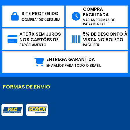
COMPRA
SITE PROTEGIDO
FACILITADA
COMPRA 100% SEGURA
VÁRIAS FORMAS DE
PAGAMENTO
ATÉ 7X SEM JUROS
5% DE DESCONTO À
NOS CARTÕES DE
VISTA NO BOLETO
CRÉDITO
PARCELAMENTO
PAGHIPER
ENTREGA GARANTIDA
ENVIAMOS PARA TODO O BRASIL
FORMAS DE ENVIO