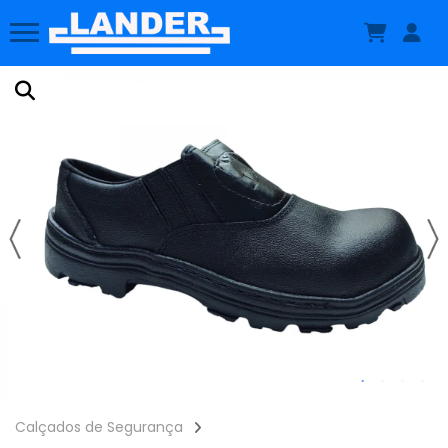
Calçados de Segurança