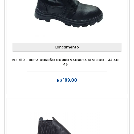
Lançamento
REF: 610 - BOTA CORDÃO COURO VAQUETA SEM BICO - 34 AO
45
R$ 189,00