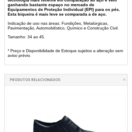
tecnologia mais recente em comparação ao aço e vem
ganhando bastante espaço no mercado de
Equipamentos de Proteção Individual (EPI) para os pés.
Esta biqueira é mais leve se comparada a de aço.
Indicação de uso nas áreas: Fundições, Metalúrgicas,
Pavimentação, Automobilístico, Químico e Construção Civil.
Tamanho: 34 ao 45.
* Preço e Disponibilidade de Estoque sujeitos a alteração sem
aviso prévio.
PRODUTOS RELACIONADOS