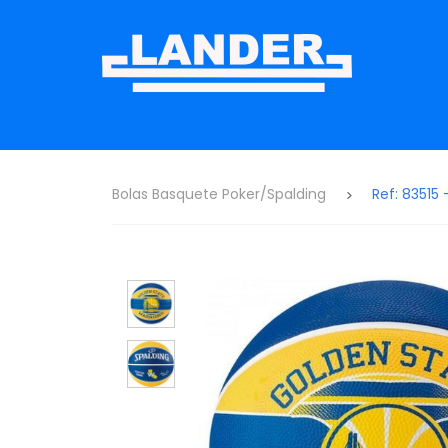
Bolas Basquete Poker/Spalding
Ref: 83515