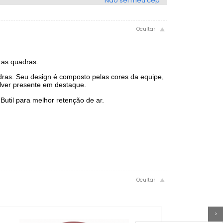
Não sei meu cep
 as quadras.
dras. Seu design é composto pelas cores da equipe,
lver presente em destaque.
Butil para melhor retenção de ar.
>