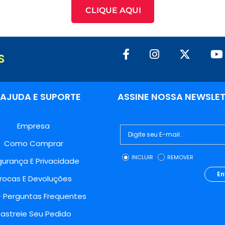
CLIQUE AQUI
S
AJUDA E SUPORTE
ASSINE NOSSA NEWSLE
Empresa
Como Comprar
INCLUIR
REMOVER
urança E Privacidade
En
rocas E Devoluções
- Perguntas Frequentes
astreie Seu Pedido