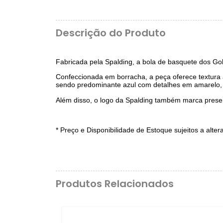
Descrição do Produto
Fabricada pela Spalding, a bola de basquete dos Gol
Confeccionada em borracha, a peça oferece textura a
sendo predominante azul com detalhes em amarelo, 
Além disso, o logo da Spalding também marca presenç
* Preço e Disponibilidade de Estoque sujeitos a alte
Produtos Relacionados