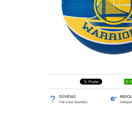
C
DÚVIDAS
INDIQ
Tire suas dúvidas
Indiqu