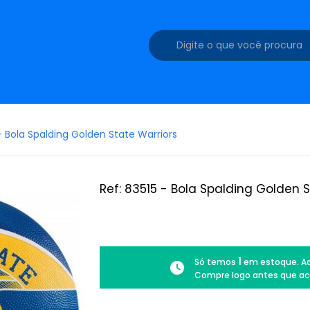
 - Bola Spalding Golden State Warriors
Ref: 83515 - Bola Spalding Golden 
1
Só temos
em estoque. Ad
Compre logo antes que ac