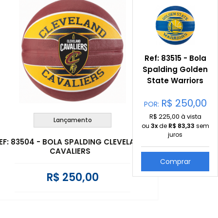
Ref: 83515 - Bola
Spalding Golden
State Warriors
R$
250,00
POR:
R$ 225,00 à vista
Lançamento
ou
3x
de
R$
83,33
sem
juros
EF: 83504 - BOLA SPALDING CLEVELAND
CAVALIERS
Comprar
R$ 250,00