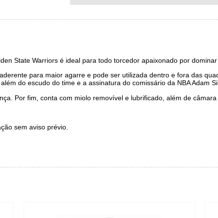
den State Warriors é ideal para todo torcedor apaixonado por dominar
derente para maior agarre e pode ser utilizada dentro e fora das qua
além do escudo do time e a assinatura do comissário da NBA Adam Si
a. Por fim, conta com miolo removível e lubrificado, além de câmara 
ração sem aviso prévio.