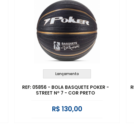
Lançamento
REF: 05856 - BOLA BASQUETE POKER -
R
STREET Nº 7 - COR PRETO
R$ 130,00