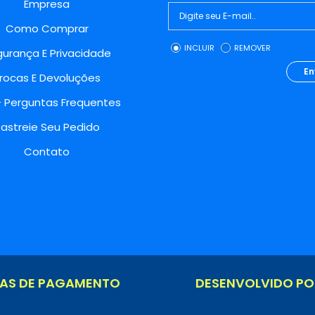
Empresa
Como Comprar
INCLUIR
REMOVER
urança E Privacidade
En
rocas E Devoluções
- Perguntas Frequentes
astreie Seu Pedido
Contato
AS DE PAGAMENTO
DESENVOLVIDO PO