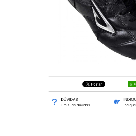
C
DÚVIDAS
INDIQ
Tire suas dúvidas
Indiqu