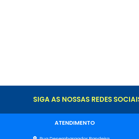
SIGA AS NOSSAS REDES SOCIAI
ATENDIMENTO
Rua Desembargador Bandeira