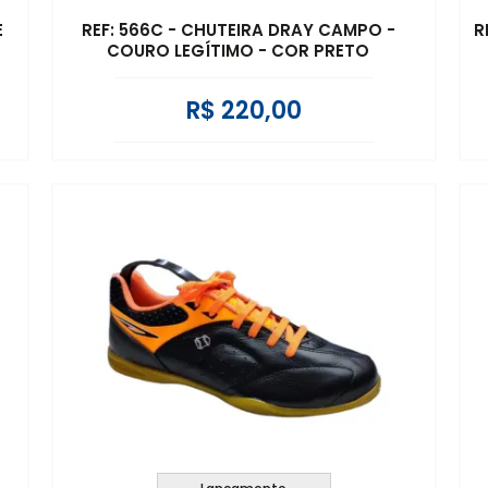
E
REF: 566C - CHUTEIRA DRAY CAMPO -
R
COURO LEGÍTIMO - COR PRETO
R$ 220,00