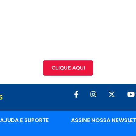
CLIQUE AQUI
S
AJUDA E SUPORTE
ASSINE NOSSA NEWSLE