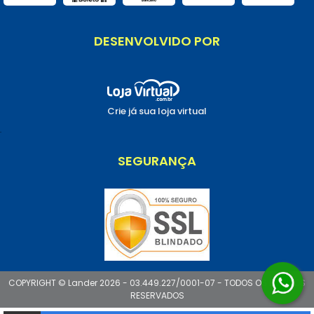
DESENVOLVIDO POR
Crie já sua loja virtual
.
SEGURANÇA
COPYRIGHT © Lander 2026 - 03.449.227/0001-07 - TODOS OS DIREITOS
RESERVADOS