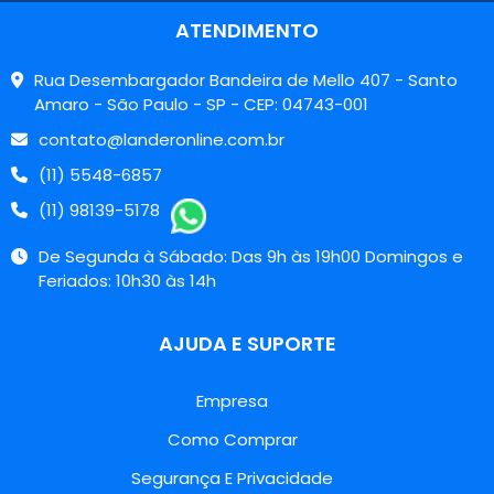
ATENDIMENTO
Rua Desembargador Bandeira de Mello 407 - Santo
Amaro - São Paulo - SP - CEP: 04743-001
contato@landeronline.com.br
(11) 5548-6857
(11) 98139-5178
De Segunda à Sábado: Das 9h às 19h00 Domingos e
Feriados: 10h30 às 14h
AJUDA E SUPORTE
Empresa
Como Comprar
Segurança E Privacidade