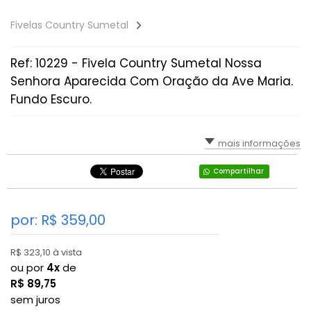
Fivelas Country Sumetal
Ref: 10229 - Fivela Country Sumetal Nossa
Senhora Aparecida Com Oração da Ave Maria.
Fundo Escuro.
mais informações
Compartilhar
por: R$
359,00
R$ 323,10 à vista
ou por
4x
de
R$
89,75
sem juros