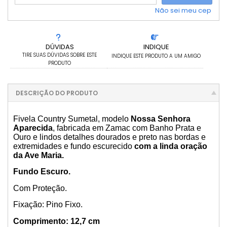
Não sei meu cep
DÚVIDAS
INDIQUE
TIRE SUAS DÚVIDAS SOBRE ESTE
INDIQUE ESTE PRODUTO A UM AMIGO
PRODUTO
DESCRIÇÃO DO PRODUTO
Fivela Country Sumetal, modelo
Nossa Senhora
Aparecida
, fabricada em Zamac com Banho Prata e
Ouro e lindos detalhes dourados e preto nas bordas e
extremidades e fundo escurecido
com a linda oração
da Ave Maria.
Fundo Escuro.
Com Proteção.
Fixação: Pino Fixo.
Comprimento: 12,7 cm