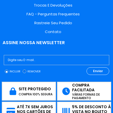
Trocas E Devoluções
FAQ - Perguntas Frequentes
Rastreie Seu Pedido
Contato
ASSINE NOSSA NEWSLETTER
Enviar
INCLUIR
REMOVER
COMPRA
SITE PROTEGIDO
FACILITADA
COMPRA 100% SEGURA
VÁRIAS FORMAS DE
PAGAMENTO
ATÉ 7X SEM JUROS
5% DE DESCONTO À
NOS CARTÕES DE
VISTA NO BOLETO