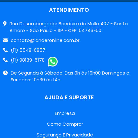
ATENDIMENTO
Rua Desembargador Bandeira de Mello 407 - Santo
Amaro - São Paulo - SP - CEP: 04743-001
contato@landeronline.com.br
(11) 5548-6857
(11) 98139-5178
De Segunda à Sábado: Das 9h às 19h00 Domingos e
Feriados: 10h30 às 14h
AJUDA E SUPORTE
Empresa
Como Comprar
Segurança E Privacidade