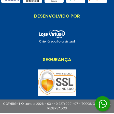
DESENVOLVIDO POR
Crie já sua loja virtual
.
SEGURANÇA
COPYRIGHT © Lander 2026 - 03.449.227/0001-07 - TODOS OS DIREITOS
RESERVADOS