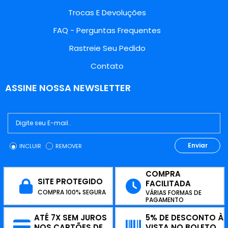
Trocas E Devoluções
FAQ - Perguntas Frequentes
Rastreie Seu Pedido
Contato
ASSINE NOSSA NEWSLETTER
Enviar
INCLUIR
REMOVER
COMPRA
SITE PROTEGIDO
FACILITADA
COMPRA 100% SEGURA
VÁRIAS FORMAS DE
PAGAMENTO
ATÉ 7X SEM JUROS
5% DE DESCONTO À
NOS CARTÕES DE
VISTA NO BOLETO