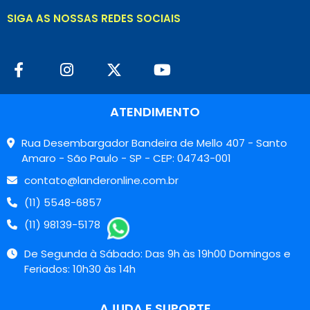
SIGA AS NOSSAS REDES SOCIAIS
ATENDIMENTO
Rua Desembargador Bandeira de Mello 407 - Santo
Amaro - São Paulo - SP - CEP: 04743-001
contato@landeronline.com.br
(11) 5548-6857
(11) 98139-5178
De Segunda à Sábado: Das 9h às 19h00 Domingos e
Feriados: 10h30 às 14h
AJUDA E SUPORTE