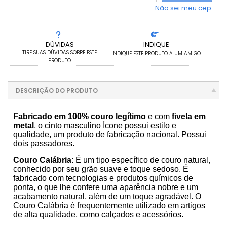
Não sei meu cep
DÚVIDAS
INDIQUE
TIRE SUAS DÚVIDAS SOBRE ESTE
INDIQUE ESTE PRODUTO A UM AMIGO
PRODUTO
DESCRIÇÃO DO PRODUTO
Fabricado em 100% couro legítimo
e com
fivela em
metal
, o cinto masculino Ícone possui estilo e
qualidade, um produto de fabricação nacional. Possui
dois passadores.
Couro Calábria
: É um tipo específico de couro natural,
conhecido por seu grão suave e toque sedoso. É
fabricado com tecnologias e produtos químicos de
ponta, o que lhe confere uma aparência nobre e um
acabamento natural, além de um toque agradável. O
Couro Calábria é frequentemente utilizado em artigos
de alta qualidade, como calçados e acessórios.