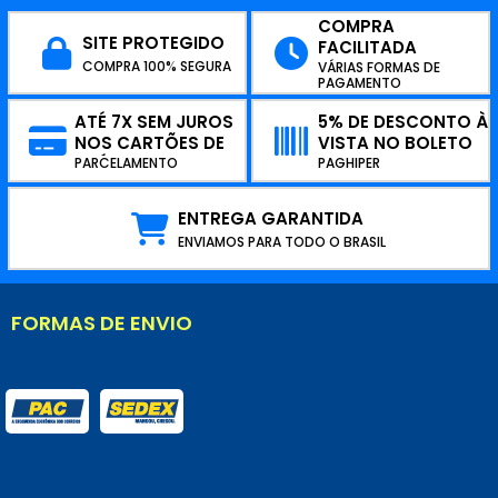
COMPRA
SITE PROTEGIDO
FACILITADA
COMPRA 100% SEGURA
VÁRIAS FORMAS DE
PAGAMENTO
ATÉ 7X SEM JUROS
5% DE DESCONTO À
NOS CARTÕES DE
VISTA NO BOLETO
CRÉDITO
PARCELAMENTO
PAGHIPER
ENTREGA GARANTIDA
ENVIAMOS PARA TODO O BRASIL
FORMAS DE ENVIO